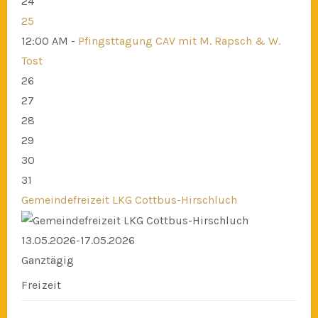
24
25
12:00 AM -
Pfingsttagung CAV mit M. Rapsch & W.
Tost
26
27
28
29
30
31
Gemeindefreizeit LKG Cottbus-Hirschluch
13.05.2026-17.05.2026
Ganztägig
Freizeit