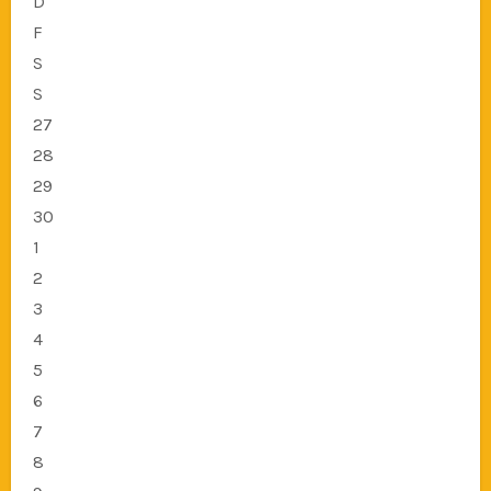
D
F
S
S
27
28
29
30
1
2
3
4
5
6
7
8