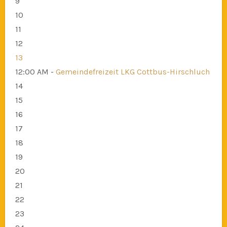
9
10
11
12
13
12:00 AM -
Gemeindefreizeit LKG Cottbus-Hirschluch
14
15
16
17
18
19
20
21
22
23