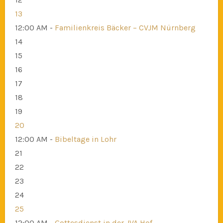
13
12:00 AM -
Familienkreis Bäcker – CVJM Nürnberg
14
15
16
17
18
19
20
12:00 AM -
Bibeltage in Lohr
21
22
23
24
25
12:00 AM -
Gottesdienst in der JVA Hof