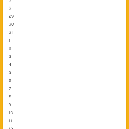
S
29
30
31
1
2
3
4
5
6
7
8
9
10
11
12