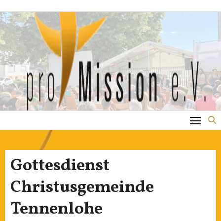
Zum
Inhalt
springen
Gottesdienst
Christusgemeinde
Tennenlohe