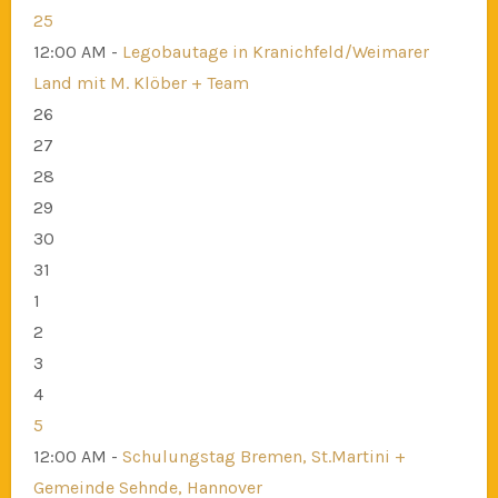
25
12:00 AM -
Legobautage in Kranichfeld/Weimarer
Land mit M. Klöber + Team
26
27
28
29
30
31
1
2
3
4
5
12:00 AM -
Schulungstag Bremen, St.Martini +
Gemeinde Sehnde, Hannover