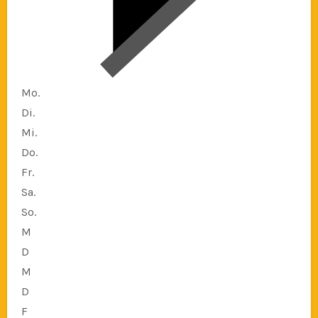
Mo.
Di.
Mi.
Do.
Fr.
Sa.
So.
M
D
M
D
F