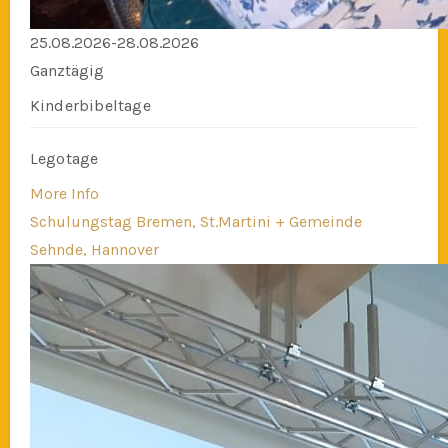
25.08.2026-28.08.2026
Ganztägig
Kinderbibeltage
Legotage
More Info
Schulungstag Bremen, St.Martini + Gemeinde
Sehnde, Hannover