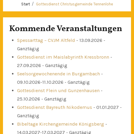
Start
Gottesdienst Christusgemeinde Tennenlohe
Kommende Veranstaltungen
Spessarttag – CVJM Altfeld
- 13.09.2026 -
Ganztägig
Gottesdienst im Maislabyrinth Kressbronn
-
27.09.2026 - Ganztägig
Seelsorgewochenende in Burgambach
-
09.10.2026-11.10.2026 - Ganztägig
Gottesdienst Flein und Gunzenhausen
-
25.10.2026 - Ganztägig
Gottesdienst Bayreuth Nikodemus
- 01.01.2027 -
Ganztägig
Bibeltage Kirchengemeinde Königsberg
-
14.03.2027-17.03.2027 - Ganztägig