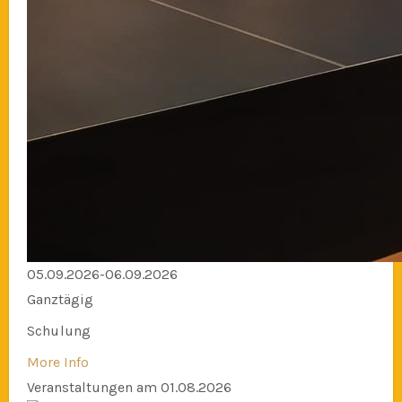
05.09.2026-06.09.2026
Ganztägig
Schulung
More Info
Veranstaltungen am 01.08.2026