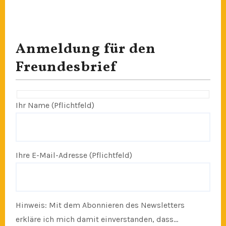
Anmeldung für den
Freundesbrief
Ihr Name (Pflichtfeld)
Ihre E-Mail-Adresse (Pflichtfeld)
Hinweis: Mit dem Abonnieren des Newsletters
erkläre ich mich damit einverstanden, dass...