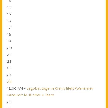
13
14
15
16
17
18
19
20
21
22
23
24
25
12:00 AM -
Legobautage in Kranichfeld/Weimarer
Land mit M. Klöber + Team
26