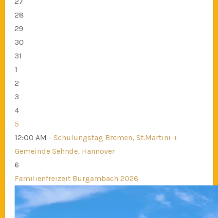
27
28
29
30
31
1
2
3
4
5
12:00 AM -
Schulungstag Bremen, St.Martini +
Gemeinde Sehnde, Hannover
6
Familienfreizeit Burgambach 2026