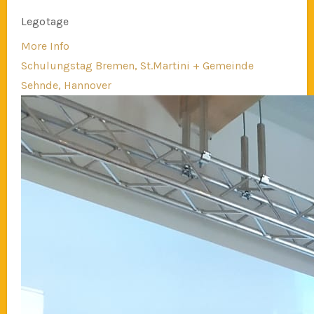
Legotage
More Info
Schulungstag Bremen, St.Martini + Gemeinde
Sehnde, Hannover