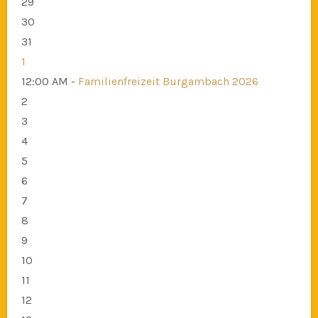
29
30
31
1
12:00 AM -
Familienfreizeit Burgambach 2026
2
3
4
5
6
7
8
9
10
11
12