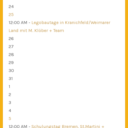
24
25
12:00 AM -
Legobautage in Kranichfeld/Weimarer
Land mit M. Klöber + Team
26
27
28
29
30
31
1
2
3
4
5
12:00 AM -
Schulungstag Bremen, St.Martini +