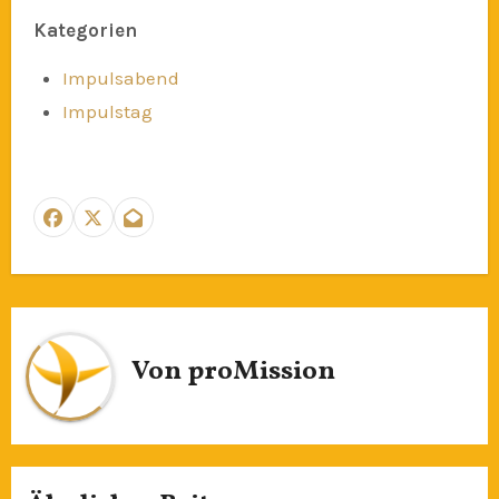
Kategorien
Impulsabend
Impulstag
Von
proMission