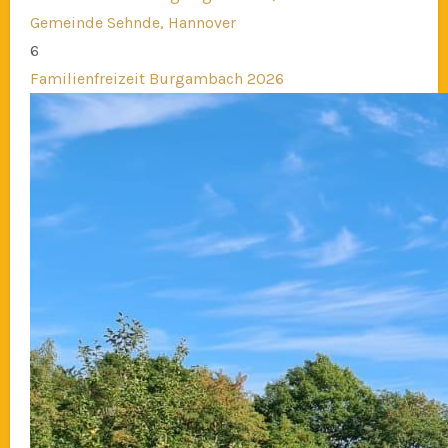
Gemeinde Sehnde, Hannover
6
Familienfreizeit Burgambach 2026