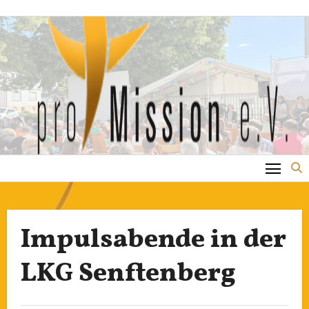
Zum
Inhalt
springen
Impulsabende in der
LKG Senftenberg