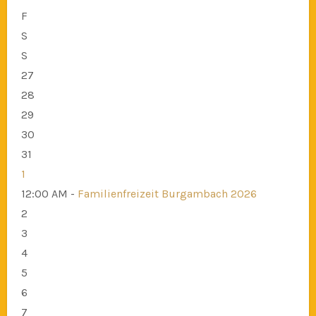
F
S
S
27
28
29
30
31
1
12:00 AM -
Familienfreizeit Burgambach 2026
2
3
4
5
6
7