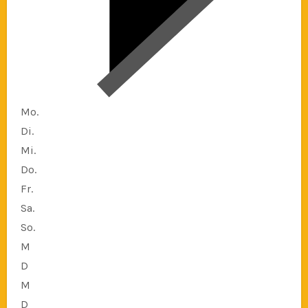
Mo.
Di.
Mi.
Do.
Fr.
Sa.
So.
M
D
M
D