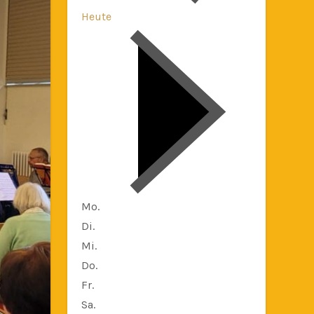
Heute
Mo.
Di.
Mi.
Do.
Fr.
Sa.