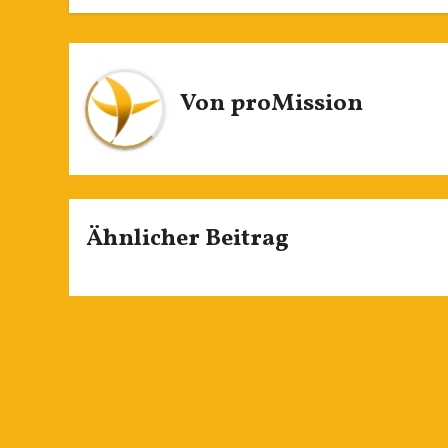
Von
proMission
Ähnlicher Beitrag