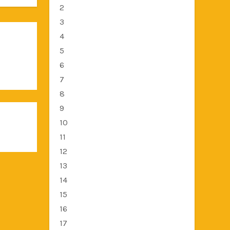
2
3
4
5
6
7
8
9
10
11
12
13
14
15
16
17