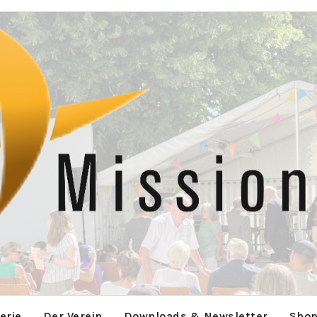
erie
Der Verein
Downloads & Newsletter
Sho