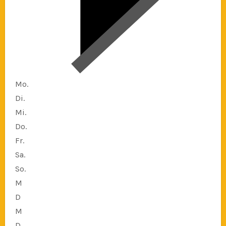
Mo.
Di.
Mi.
Do.
Fr.
Sa.
So.
M
D
M
D