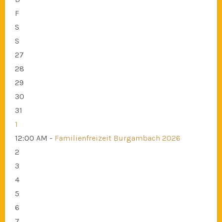
F
S
S
27
28
29
30
31
1
12:00 AM -
Familienfreizeit Burgambach 2026
2
3
4
5
6
7