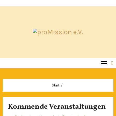
Zum
Inhalt
springen
Start
Kommende Veranstaltungen