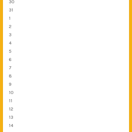
30
31
1
2
3
4
5
6
7
8
9
10
11
12
13
14