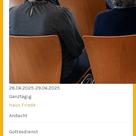
28.06.2025-29.06.2025
Ganztägig
Haus Friede
Andacht
Gottesdienst