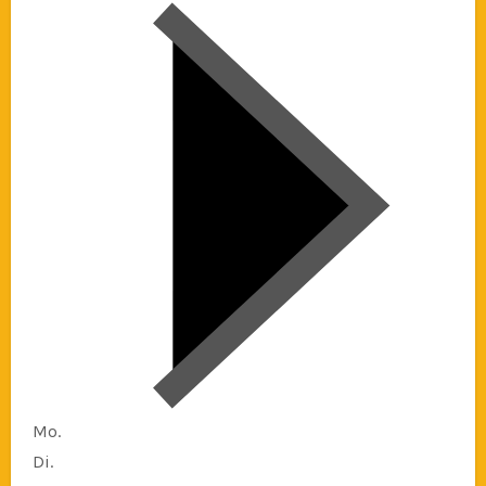
Mo.
Di.