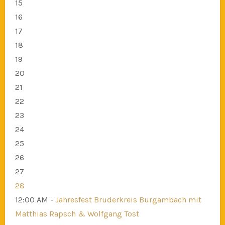
15
16
17
18
19
20
21
22
23
24
25
26
27
28
12:00 AM -
Jahresfest Bruderkreis Burgambach mit
Matthias Rapsch & Wolfgang Tost