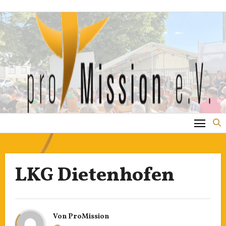
Zum
Inhalt
springen
LKG Dietenhofen
Von
ProMission