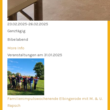
23.02.2025-26.02.2025
Ganztägig
Bibelabend
More Info
Veranstaltungen am 31.01.2025
Familienimpulswochenende Elbingerode mit M. & U.
Rapsch