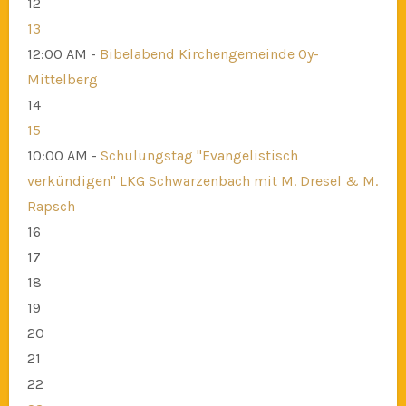
12
13
12:00 AM -
Bibelabend Kirchengemeinde Oy-
Mittelberg
14
15
10:00 AM -
Schulungstag "Evangelistisch
verkündigen" LKG Schwarzenbach mit M. Dresel & M.
Rapsch
16
17
18
19
20
21
22