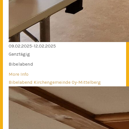
09.02.2025-12.02.2025
Ganztägig
Bibelabend
More Info
Bibelabend Kirchengemeinde Oy-Mittelberg