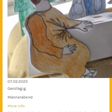
07.02.2025
Ganztägig
Männerabend
More Info