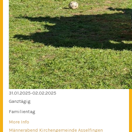
31.01.2025-02.02.2025
Ganztägig
Familientag
More Info
Männerabend Kirchengemeinde Asselfingen