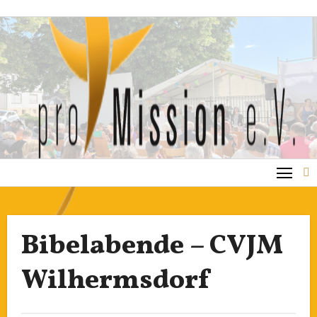
Zum
Inhalt
springen
Bibelabende – CVJM
Wilhermsdorf