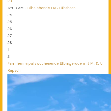
23
12:00 AM -
Bibelabende LKG Lübtheen
24
25
26
27
28
1
2
Familienimpulswochenende Elbingerode mit M. & U.
Rapsch