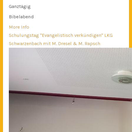
Ganztägig
Bibelabend
More Info
Schulungstag "Evangelistisch verkündigen" LKG
Schwarzenbach mit M. Dresel & M. Rapsch