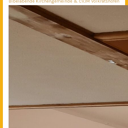
Bibelabende Kirchengemeinde & CVJM Volkratshofen