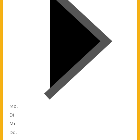
Mo.
Di.
Mi.
Do.