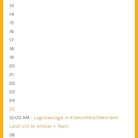
13
14
15
16
17
18
19
20
21
22
23
24
25
12:00 AM -
Legobautage in Kranichfeld/Weimarer
Land mit M. Klöber + Team
26