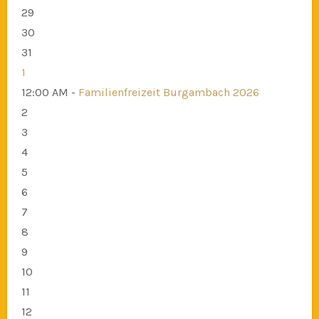
29
30
31
1
12:00 AM -
Familienfreizeit Burgambach 2026
2
3
4
5
6
7
8
9
10
11
12