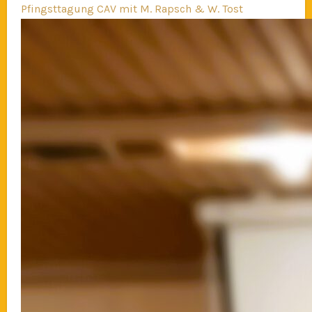
Pfingsttagung CAV mit M. Rapsch & W. Tost