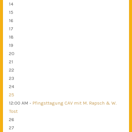
14
15
16
17
18
19
20
21
22
23
24
25
12:00 AM -
Pfingsttagung CAV mit M. Rapsch & W.
Tost
26
27