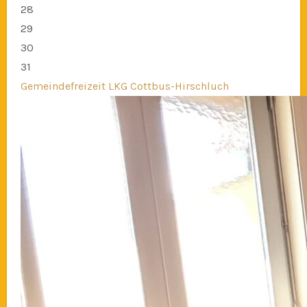
28
29
30
31
Gemeindefreizeit LKG Cottbus-Hirschluch