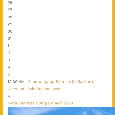
26
27
28
29
30
31
1
2
3
4
5
12:00 AM -
Schulungstag Bremen, St.Martini +
Gemeinde Sehnde, Hannover
6
Familienfreizeit Burgambach 2026