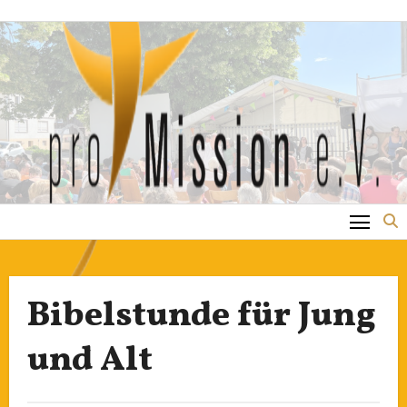
Zum
Inhalt
springen
Bibelstunde für Jung
und Alt