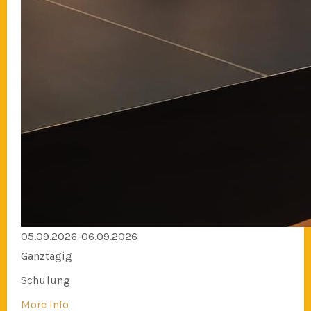
05.09.2026-06.09.2026
Ganztägig
Schulung
More Info