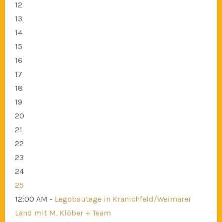
12
13
14
15
16
17
18
19
20
21
22
23
24
25
12:00 AM -
Legobautage in Kranichfeld/Weimarer
Land mit M. Klöber + Team