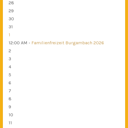
28
29
30
31
1
12:00 AM -
Familienfreizeit Burgambach 2026
2
3
4
5
6
7
8
9
10
11