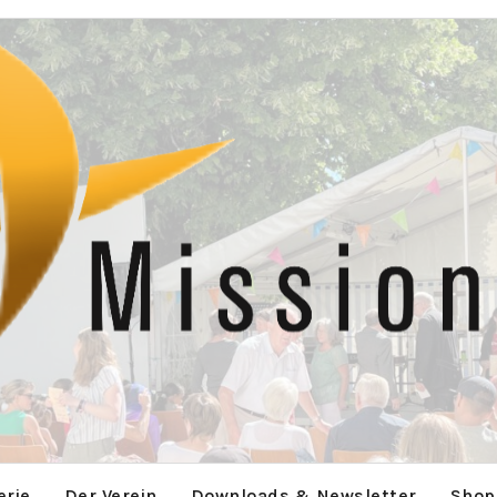
erie
Der Verein
Downloads & Newsletter
Shop