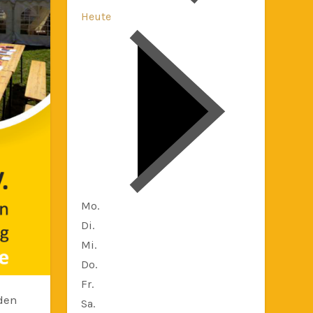
Heute
Mo.
Di.
Mi.
Do.
Fr.
Sa.