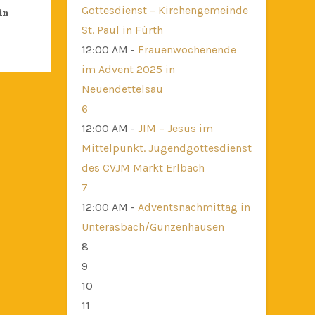
Gottesdienst – Kirchengemeinde
in
St. Paul in Fürth
12:00 AM -
Frauenwochenende
im Advent 2025 in
Neuendettelsau
6
12:00 AM -
JIM – Jesus im
Mittelpunkt. Jugendgottesdienst
des CVJM Markt Erlbach
7
12:00 AM -
Adventsnachmittag in
Unterasbach/Gunzenhausen
8
9
10
11