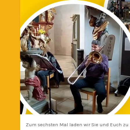
Zum sechsten Mal laden wir Sie und Euch zu unserem Freundestag und Jahresfest ein. Dieses Mal werden