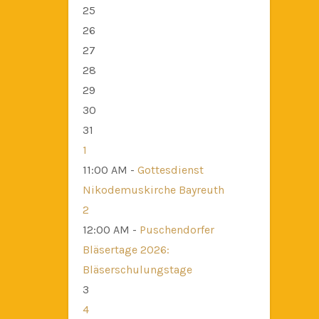
25
26
27
28
29
30
31
1
11:00 AM -
Gottesdienst
Nikodemuskirche Bayreuth
2
12:00 AM -
Puschendorfer
Bläsertage 2026:
Bläserschulungstage
3
4