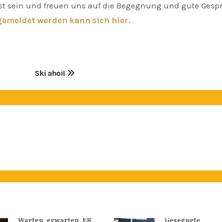
ast sein und freuen uns auf die Begegnung und gute Gesp
gemeldet werden kann sich hier.
Ski ahoi!
Warten, erwarten, ER
Gesegnete