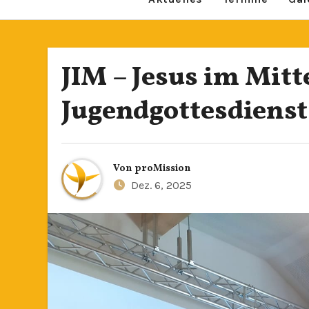
JIM – Jesus im Mitt
Jugendgottesdiens
Von
proMission
Dez. 6, 2025