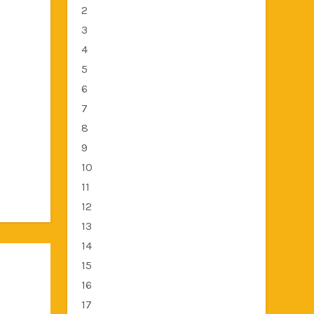
2
3
4
5
6
7
8
9
10
11
12
13
14
15
16
17