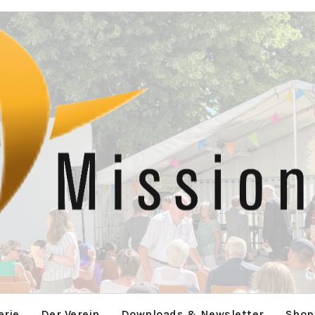
erie
Der Verein
Downloads & Newsletter
Shop