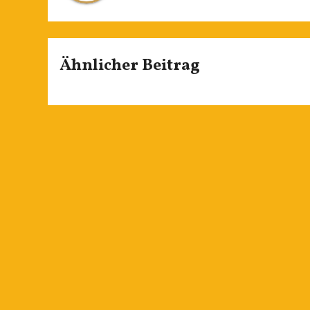
Ähnlicher Beitrag