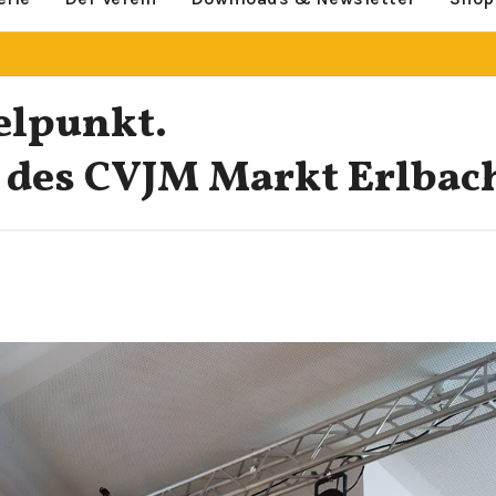
elpunkt.
t des CVJM Markt Erlbac