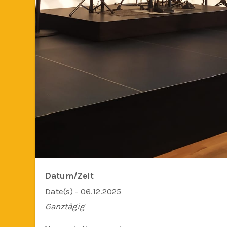
Datum/Zeit
Date(s) - 06.12.2025
Ganztägig