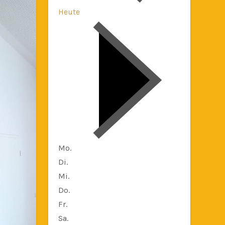
Heute
Mo.
Di.
Mi.
Do.
Fr.
Sa.