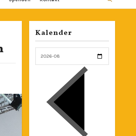
Kalender
h