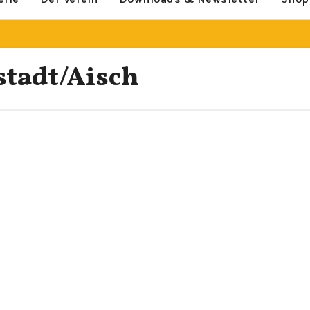
stadt/Aisch