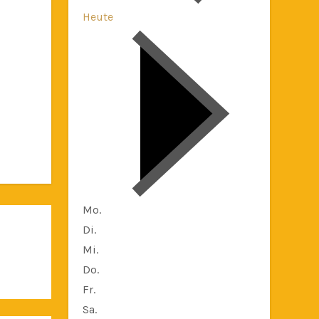
Heute
Mo.
Di.
Mi.
Do.
Fr.
Sa.