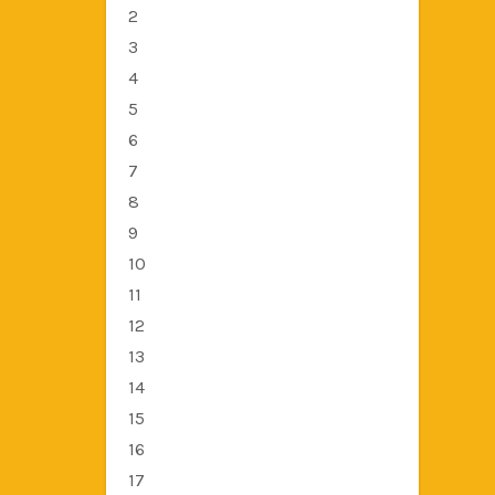
2
3
4
5
6
7
8
9
10
11
12
13
14
15
16
17