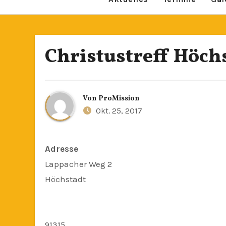
Christustreff Höch
Von
ProMission
Okt. 25, 2017
Adresse
Lappacher Weg 2
Höchstadt
91315