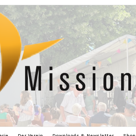
erie
Der Verein
Downloads & Newsletter
Shop