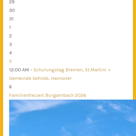
29
30
31
1
2
3
4
5
12:00 AM -
Schulungstag Bremen, St.Martini +
Gemeinde Sehnde, Hannover
6
Familienfreizeit Burgambach 2026