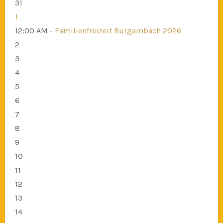
31
1
12:00 AM -
Familienfreizeit Burgambach 2026
2
3
4
5
6
7
8
9
10
11
12
13
14