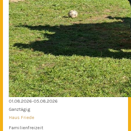
01.08.2026-05.08.2026
Ganztägig
Haus Friede
Familienfreizeit