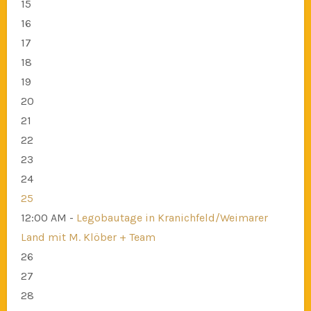
15
16
17
18
19
20
21
22
23
24
25
12:00 AM -
Legobautage in Kranichfeld/Weimarer
Land mit M. Klöber + Team
26
27
28