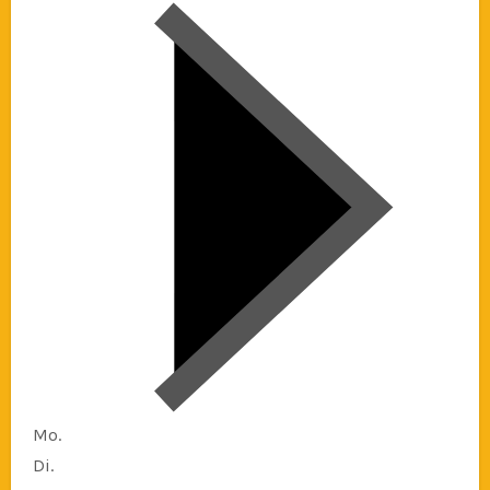
Mo.
Di.