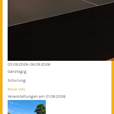
05.09.2026-06.09.2026
Ganztägig
Schulung
More Info
Veranstaltungen am 01.08.2026