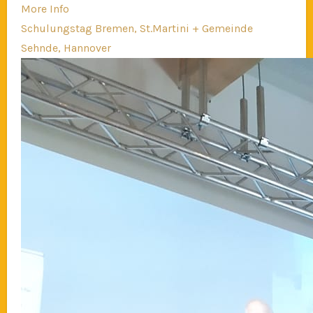
More Info
Schulungstag Bremen, St.Martini + Gemeinde
Sehnde, Hannover