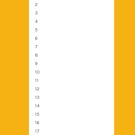
2
3
4
5
6
7
8
9
10
11
12
13
14
15
16
17