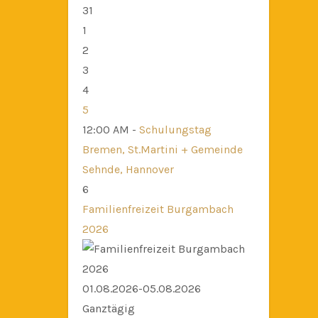
31
1
2
3
4
5
12:00 AM -
Schulungstag
Bremen, St.Martini + Gemeinde
Sehnde, Hannover
6
Familienfreizeit Burgambach
2026
01.08.2026-05.08.2026
Ganztägig