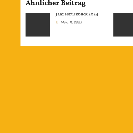
Ähnlicher Beitrag
Jahresrückblick 2024
März 11, 2025