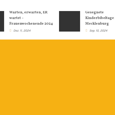
Warten, erwarten, ER
Gesegnete
wartet –
Kinderbibeltage 
Frauenwochenende 2024
Mecklenburg
Dez. 11, 2024
Sep. 10, 2024