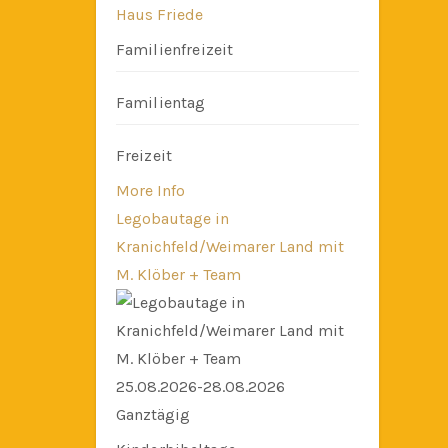
Haus Friede
Familienfreizeit
Familientag
Freizeit
More Info
Legobautage in
Kranichfeld/Weimarer Land mit
M. Klöber + Team
25.08.2026-28.08.2026
Ganztägig