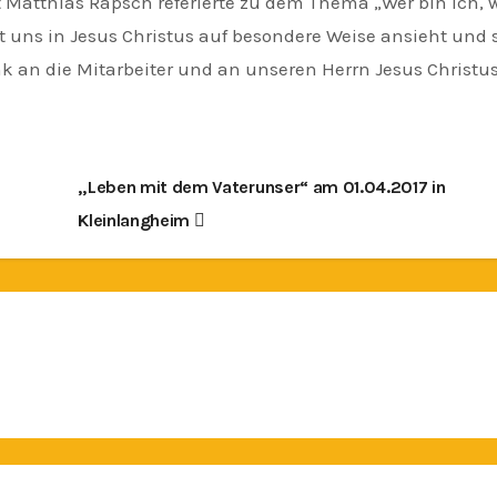
Matthias Rapsch referierte zu dem Thema „Wer bin ich,
tt uns in Jesus Christus auf besondere Weise ansieht und 
 an die Mitarbeiter und an unseren Herrn Jesus Christus
„Leben mit dem Vaterunser“ am 01.04.2017 in
Kleinlangheim