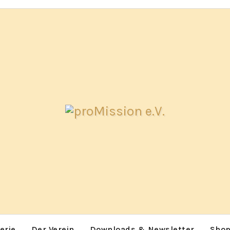
erie
Der Verein
Downloads & Newsletter
Sho