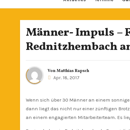
Männer- Impuls – 
Rednitzhembach am
Von
Matthias Rapsch
Apr. 18, 2017
Wenn sich über 30 Männer an einem sonnigen Samstagvormittag in ein Gemeindehaus einladen lassen,
dann liegt das nicht nur einer zünftigen Brot
an einem engagierten Mitarbeiterteam. Es lie