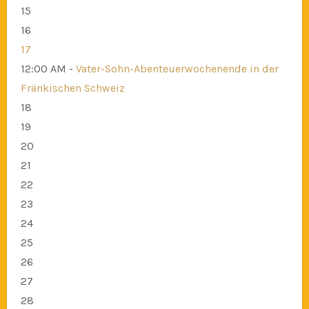
15
16
17
12:00 AM -
Vater-Sohn-Abenteuerwochenende in der
Fränkischen Schweiz
18
19
20
21
22
23
24
25
26
27
28