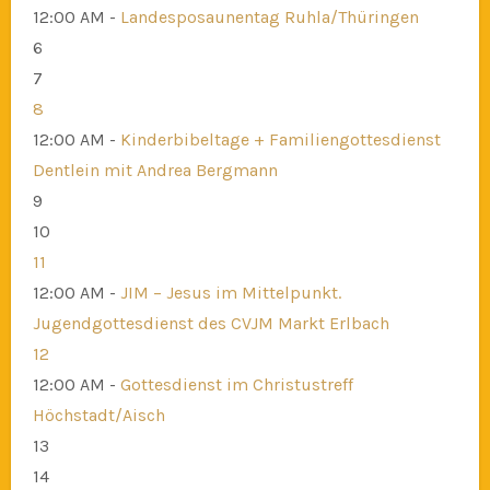
12:00 AM -
Landesposaunentag Ruhla/Thüringen
6
7
8
12:00 AM -
Kinderbibeltage + Familiengottesdienst
Dentlein mit Andrea Bergmann
9
10
11
12:00 AM -
JIM – Jesus im Mittelpunkt.
Jugendgottesdienst des CVJM Markt Erlbach
12
12:00 AM -
Gottesdienst im Christustreff
Höchstadt/Aisch
13
14