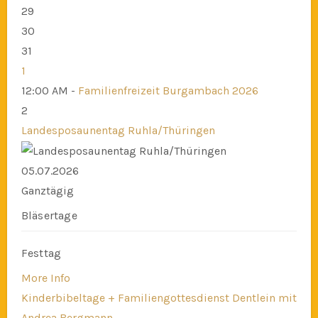
29
30
31
1
12:00 AM -
Familienfreizeit Burgambach 2026
2
Landesposaunentag Ruhla/Thüringen
05.07.2026
Ganztägig
Bläsertage
Festtag
More Info
Kinderbibeltage + Familiengottesdienst Dentlein mit
Andrea Bergmann