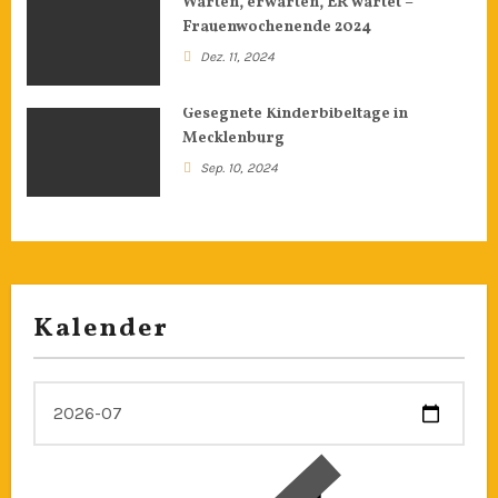
Warten, erwarten, ER wartet –
Frauenwochenende 2024
Dez. 11, 2024
Gesegnete Kinderbibeltage in
Mecklenburg
Sep. 10, 2024
Kalender