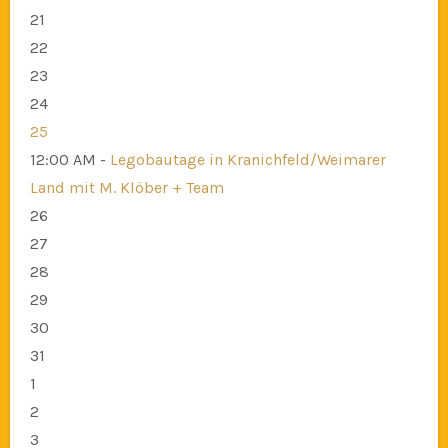
21
22
23
24
25
12:00 AM -
Legobautage in Kranichfeld/Weimarer
Land mit M. Klöber + Team
26
27
28
29
30
31
1
2
3