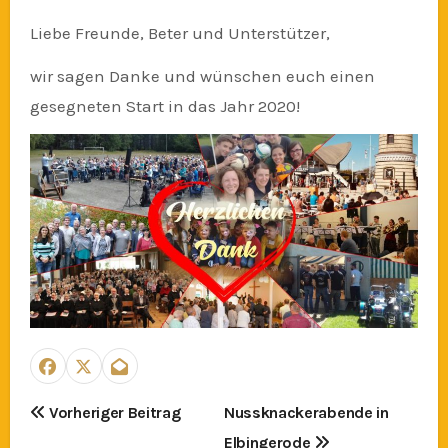
Liebe Freunde, Beter und Unterstützer,
wir sagen Danke und wünschen euch einen
gesegneten Start in das Jahr 2020!
Beitragsnavigation
Vorheriger Beitrag
Nussknackerabende in
Elbingerode