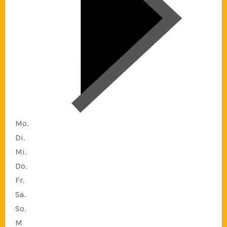
Mo.
Di.
Mi.
Do.
Fr.
Sa.
So.
M