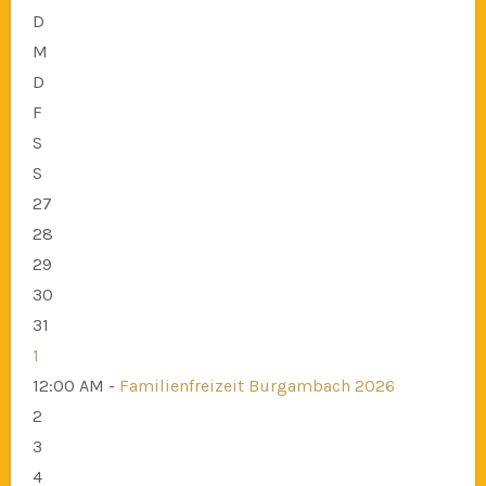
D
M
D
F
S
S
27
28
29
30
31
1
12:00 AM -
Familienfreizeit Burgambach 2026
2
3
4