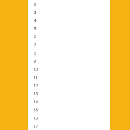
2
3
4
5
6
7
8
9
10
11
12
13
14
15
16
17