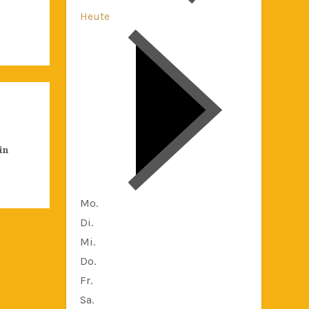
Heute
in
Mo.
Di.
Mi.
Do.
Fr.
Sa.