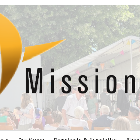
erie
Der Verein
Downloads & Newsletter
Shop