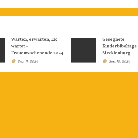
Warten, erwarten, ER
Gesegnete
wartet –
Kinderbibeltage 
Frauenwochenende 2024
Mecklenburg
Dez. 11, 2024
Sep. 10, 2024