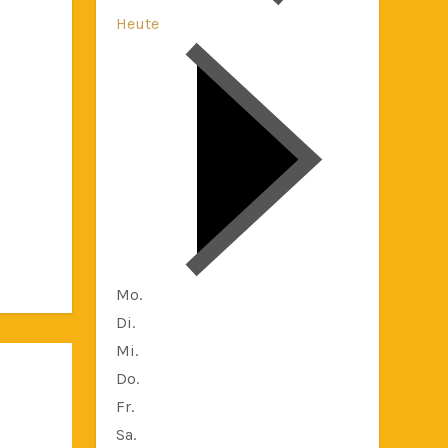
Heute
Mo.
Di.
Mi.
Do.
Fr.
Sa.