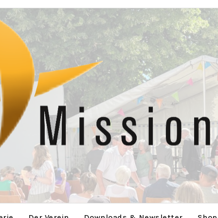
erie
Der Verein
Downloads & Newsletter
Shop