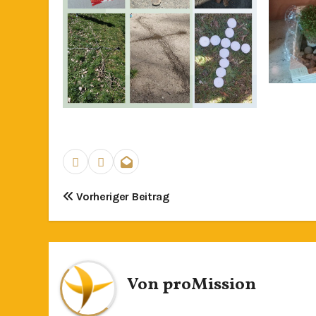
Beitragsnavigation
Vorheriger Beitrag
Von
proMission