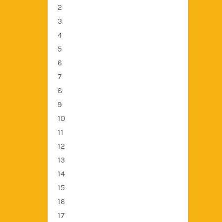
2
3
4
5
6
7
8
9
10
11
12
13
14
15
16
17