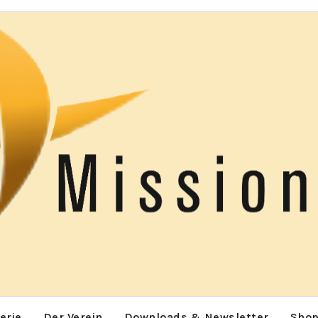
erie
Der Verein
Downloads & Newsletter
Sho