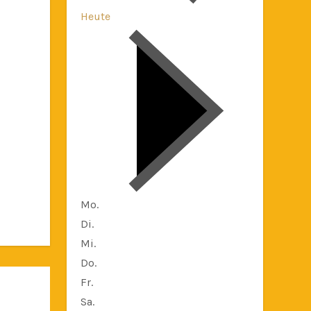
Heute
Mo.
Di.
Mi.
Do.
Fr.
Sa.