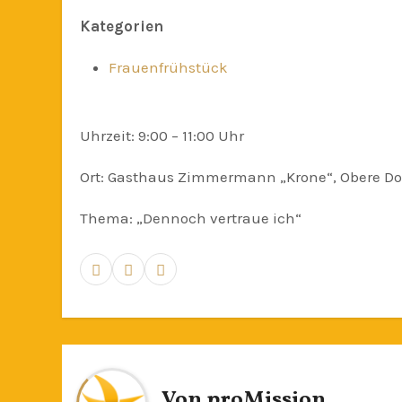
Kategorien
Frauenfrühstück
Uhrzeit: 9:00 – 11:00 Uhr
Ort: Gasthaus Zimmermann „Krone“, Obere Dor
Thema: „Dennoch vertraue ich“
Von
proMission