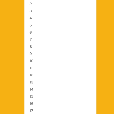
2
3
4
5
6
7
8
9
10
11
12
13
14
15
16
17