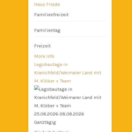
Haus Friede
Familienfreizeit
Familientag
Freizeit
More Info
Legobautage in
Kranichfeld/Weimarer Land mit
M. Klöber + Team
25.08.2026-28.08.2026
Ganztägig