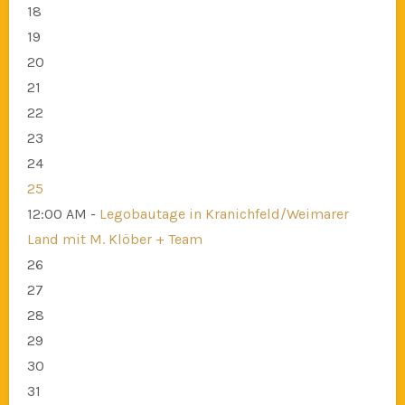
18
19
20
21
22
23
24
25
12:00 AM -
Legobautage in Kranichfeld/Weimarer
Land mit M. Klöber + Team
26
27
28
29
30
31