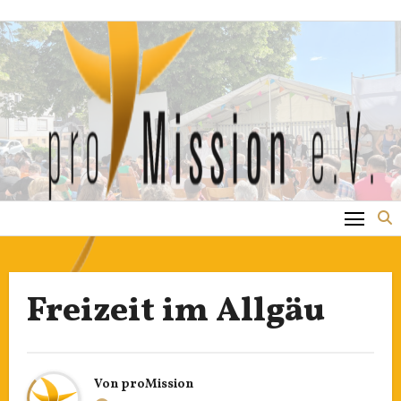
Zum
Inhalt
springen
Freizeit im Allgäu
Von
proMission