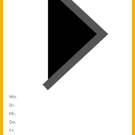
Mo.
Di.
Mi.
Do.
Fr.