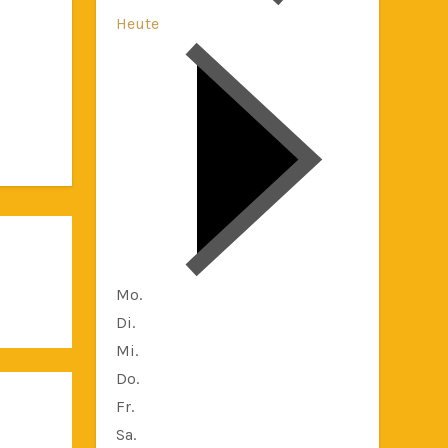
Heute
Mo.
Di.
Mi.
Do.
Fr.
Sa.