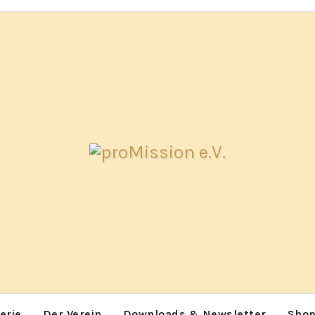
erie
Der Verein
Downloads & Newsletter
Sho