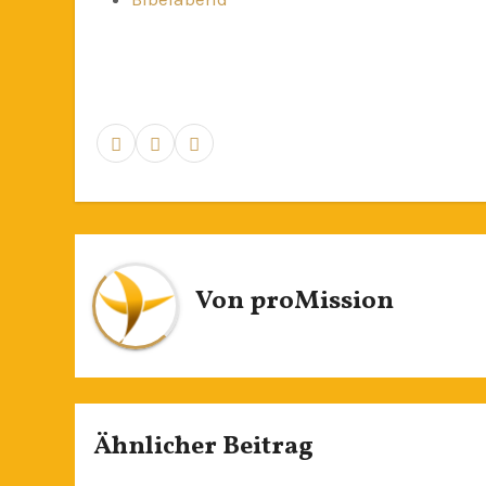
Von
proMission
Ähnlicher Beitrag