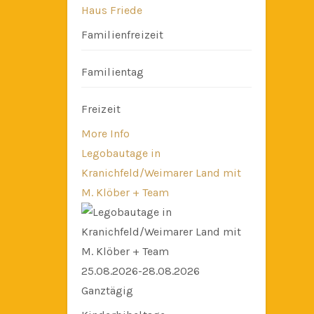
Haus Friede
Familienfreizeit
Familientag
Freizeit
More Info
Legobautage in
Kranichfeld/Weimarer Land mit
M. Klöber + Team
25.08.2026-28.08.2026
Ganztägig