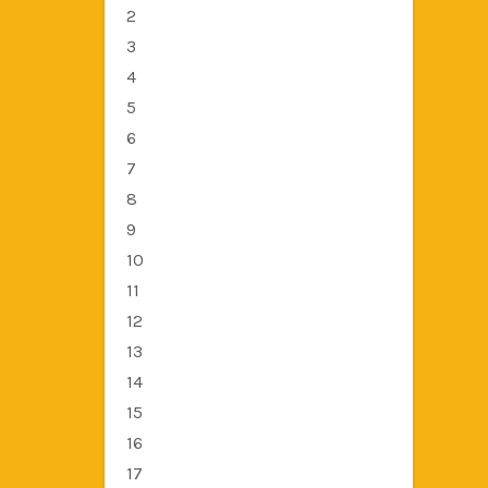
2
3
4
5
6
7
8
9
10
11
12
13
14
15
16
17