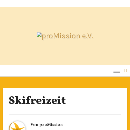
Zum
Inhalt
springen
Skifreizeit
Von
proMission