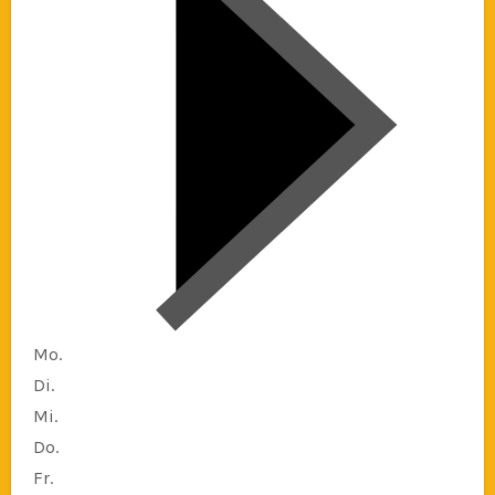
Mo.
Di.
Mi.
Do.
Fr.