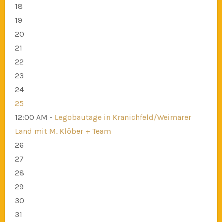
18
19
20
21
22
23
24
25
12:00 AM -
Legobautage in Kranichfeld/Weimarer
Land mit M. Klöber + Team
26
27
28
29
30
31