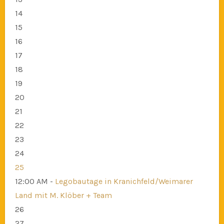
14
15
16
17
18
19
20
21
22
23
24
25
12:00 AM -
Legobautage in Kranichfeld/Weimarer
Land mit M. Klöber + Team
26
27