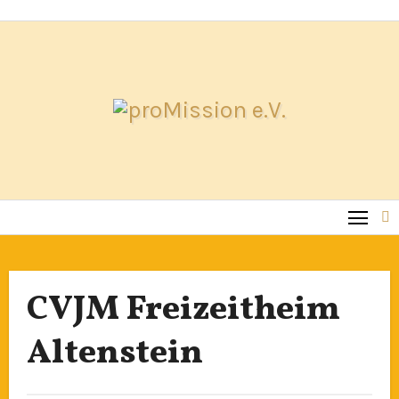
Zum
Inhalt
springen
CVJM Freizeitheim
Altenstein