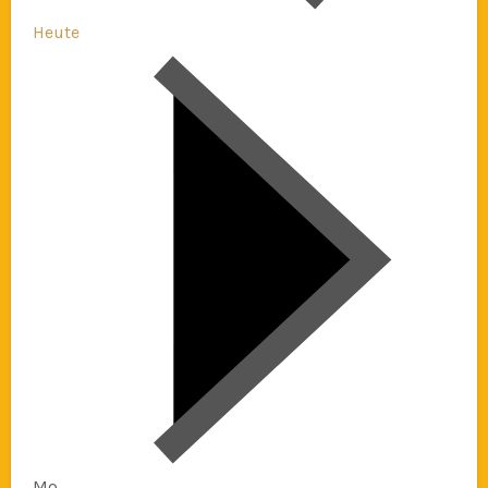
Heute
Mo.