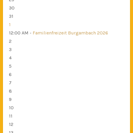
30
31
1
12:00 AM -
Familienfreizeit Burgambach 2026
2
3
4
5
6
7
8
9
10
11
12
13