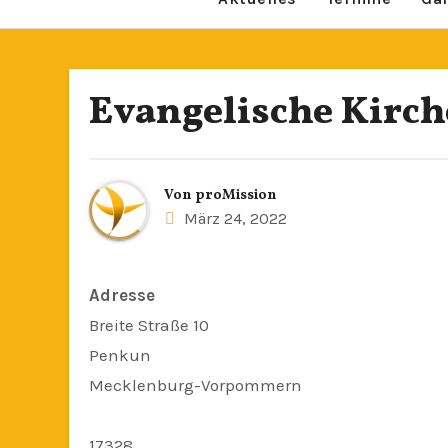
Evangelische Kirc
Von
proMission
März 24, 2022
Adresse
Breite Straße 10
Penkun
Mecklenburg-Vorpommern
17328