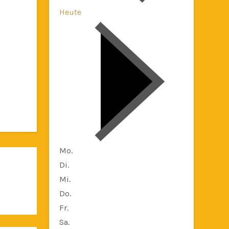
Heute
Mo.
Di.
Mi.
Do.
Fr.
Sa.