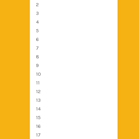
2
3
4
5
6
7
8
9
10
11
12
13
14
15
16
17