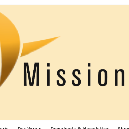
erie
Der Verein
Downloads & Newsletter
Sho