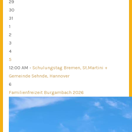
29
30
31
1
2
3
4
5
12:00 AM -
Schulungstag Bremen, St.Martini +
Gemeinde Sehnde, Hannover
6
Familienfreizeit Burgambach 2026