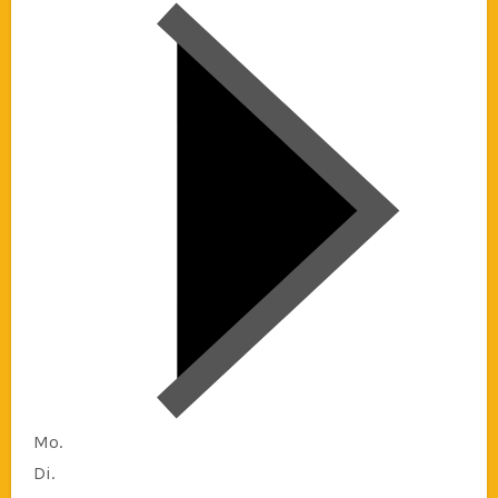
Mo.
Di.