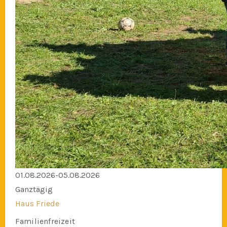
01.08.2026-05.08.2026
Ganztägig
Haus Friede
Familienfreizeit