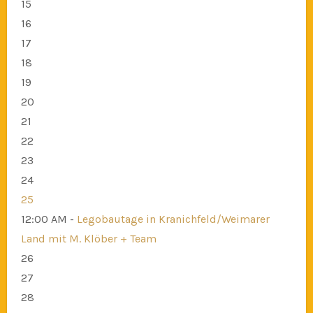
15
16
17
18
19
20
21
22
23
24
25
12:00 AM -
Legobautage in Kranichfeld/Weimarer
Land mit M. Klöber + Team
26
27
28