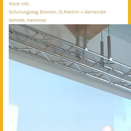
More Info
Schulungstag Bremen, St.Martini + Gemeinde
Sehnde, Hannover