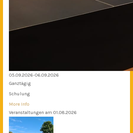
05.09.2026-06.09.2026
Ganztägig
Schulung
More Info
Veranstaltungen am 01.08.2026