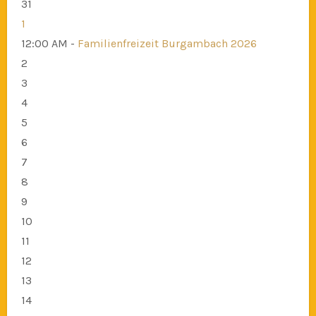
31
1
12:00 AM -
Familienfreizeit Burgambach 2026
2
3
4
5
6
7
8
9
10
11
12
13
14