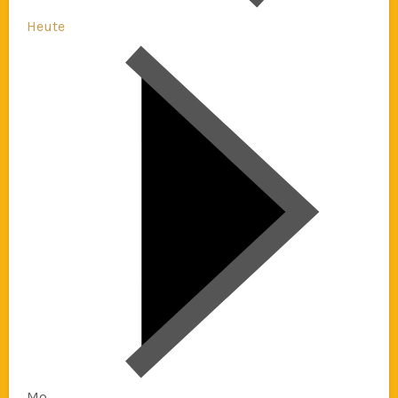
Heute
Mo.