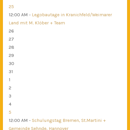
25
12:00 AM -
Legobautage in Kranichfeld/Weimarer
Land mit M. Klöber + Team
26
27
28
29
30
31
1
2
3
4
5
12:00 AM -
Schulungstag Bremen, St.Martini +
Gemeinde Sehnde, Hannover