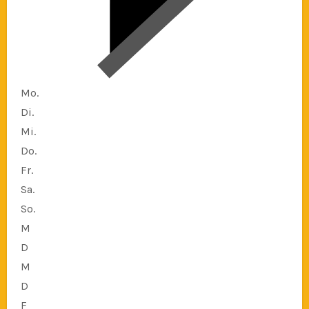
Mo.
Di.
Mi.
Do.
Fr.
Sa.
So.
M
D
M
D
F