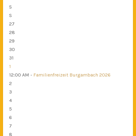
S
S
27
28
29
30
31
1
12:00 AM -
Familienfreizeit Burgambach 2026
2
3
4
5
6
7
8