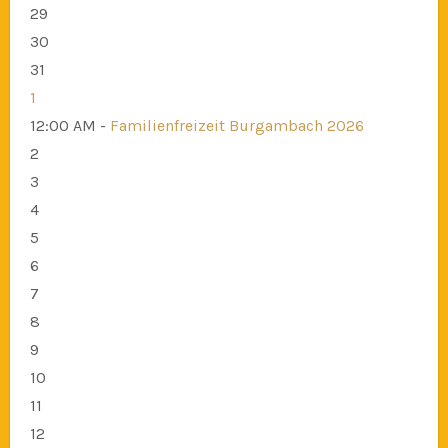
29
30
31
1
12:00 AM -
Familienfreizeit Burgambach 2026
2
3
4
5
6
7
8
9
10
11
12