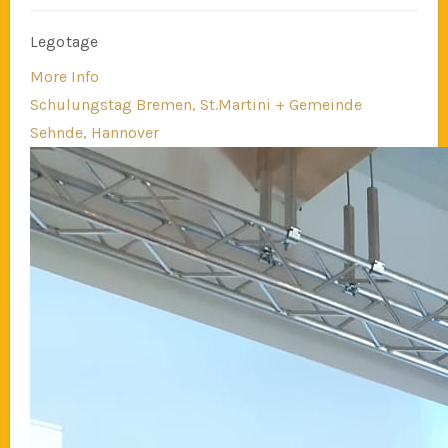
Legotage
More Info
Schulungstag Bremen, St.Martini + Gemeinde
Sehnde, Hannover