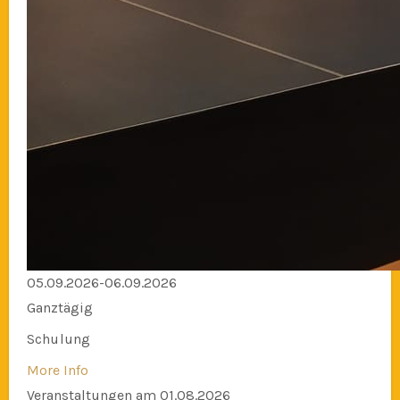
05.09.2026-06.09.2026
Ganztägig
Schulung
More Info
Veranstaltungen am 01.08.2026