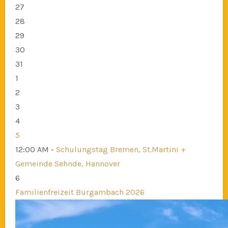
27
28
29
30
31
1
2
3
4
5
12:00 AM -
Schulungstag Bremen, St.Martini +
Gemeinde Sehnde, Hannover
6
Familienfreizeit Burgambach 2026