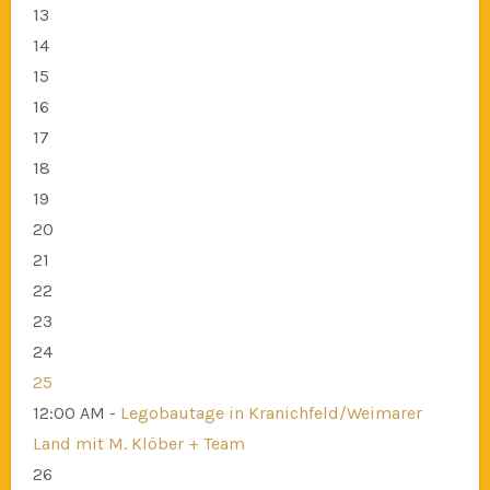
13
14
15
16
17
18
19
20
21
22
23
24
25
12:00 AM -
Legobautage in Kranichfeld/Weimarer
Land mit M. Klöber + Team
26