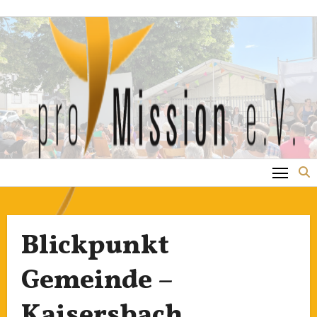
Zum
Inhalt
springen
Blickpunkt
Gemeinde –
Kaisersbach