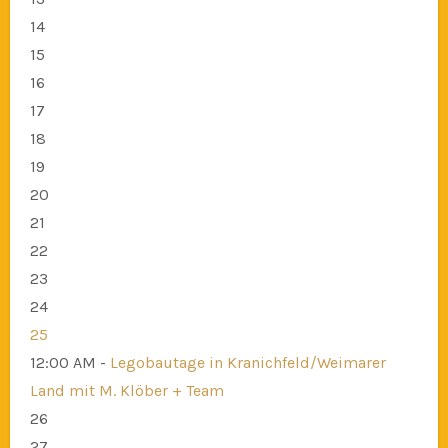
14
15
16
17
18
19
20
21
22
23
24
25
12:00 AM -
Legobautage in Kranichfeld/Weimarer
Land mit M. Klöber + Team
26
27