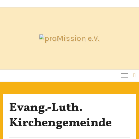
Zum
Inhalt
springen
Evang.-Luth.
Kirchengemeinde