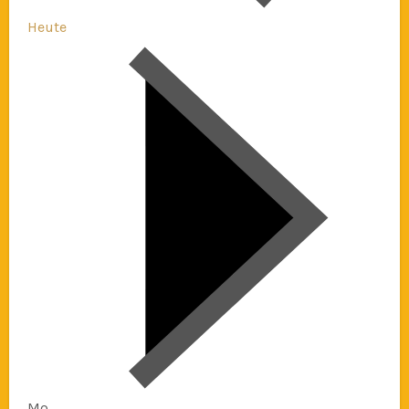
Heute
Mo.