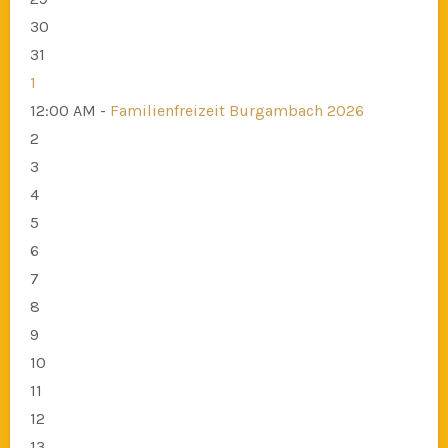
30
31
1
12:00 AM -
Familienfreizeit Burgambach 2026
2
3
4
5
6
7
8
9
10
11
12
13