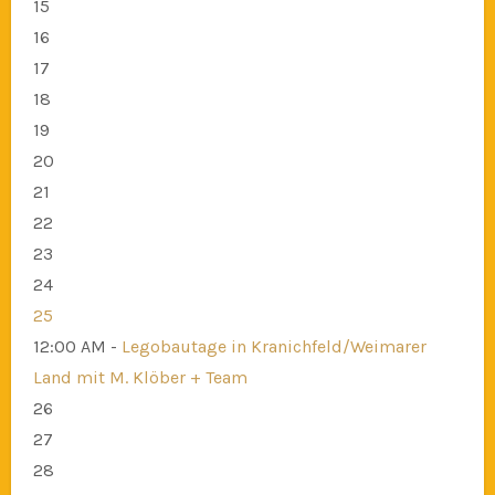
15
16
17
18
19
20
21
22
23
24
25
12:00 AM -
Legobautage in Kranichfeld/Weimarer
Land mit M. Klöber + Team
26
27
28