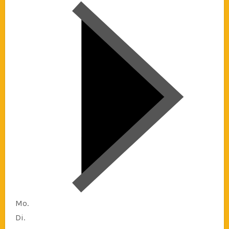
Mo.
Di.