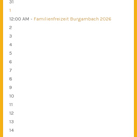
31
1
12:00 AM -
Familienfreizeit Burgambach 2026
2
3
4
5
6
7
8
9
10
11
12
13
14