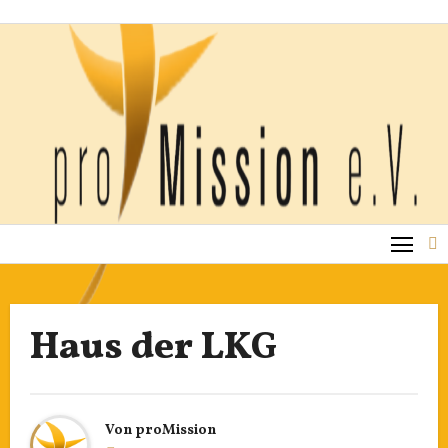
Zum
Inhalt
springen
Haus der LKG
Von
proMission