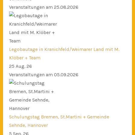
Veranstaltungen am 25.08.2026
Legobautage in Kranichfeld/Weimarer Land mit M.
Klöber + Team
25 Aug. 26
Veranstaltungen am 05.09.2026
Schulungstag Bremen, St.Martini + Gemeinde
Sehnde, Hannover
5 Sep. 26